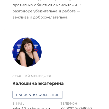
правильно общаться с клиентами. В
разговоре убедительна, в работе —
вежлива и доброжелательна.
СТАРШИЙ МЕНЕДЖЕР
Калошина Екатерина
НАПИСАТЬ СООБЩЕНИЕ
E-MAIL
ТЕЛЕФОН
zakaz@trustenergo.ru
+7 (800) 200-90-73