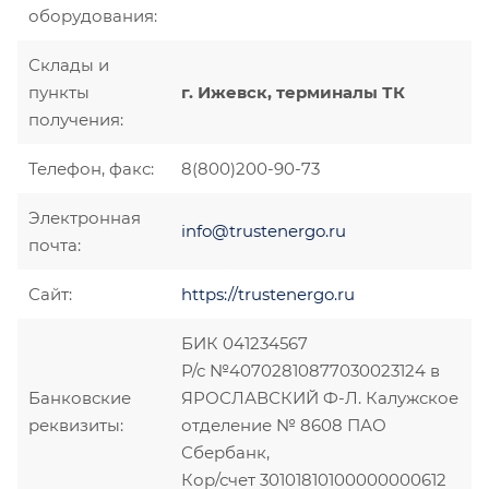
оборудования:
Склады и
пункты
г. Ижевск, терминалы ТК
получения:
Телефон, факс:
8(800)200-90-73
Электронная
info@trustenergo.ru
почта:
Сайт:
https://trustenergo.ru
БИК 041234567
Р/с №40702810877030023124 в
Банковские
ЯРОСЛАВСКИЙ Ф-Л. Калужское
реквизиты:
отделение № 8608 ПАО
Сбербанк,
Кор/счет 30101810100000000612