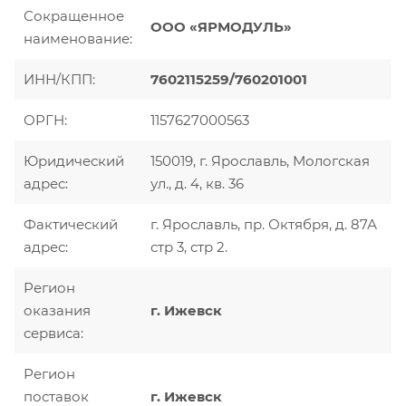
Сокращенное
ООО «ЯРМОДУЛЬ»
наименование:
ИНН/КПП:
7602115259/760201001
ОРГН:
1157627000563
Юридический
150019, г. Ярославль, Мологская
адрес:
ул., д. 4, кв. 36
Фактический
г. Ярославль, пр. Октября, д. 87А
адрес:
стр 3, стр 2.
Регион
оказания
г. Ижевск
сервиса:
Регион
поставок
г. Ижевск