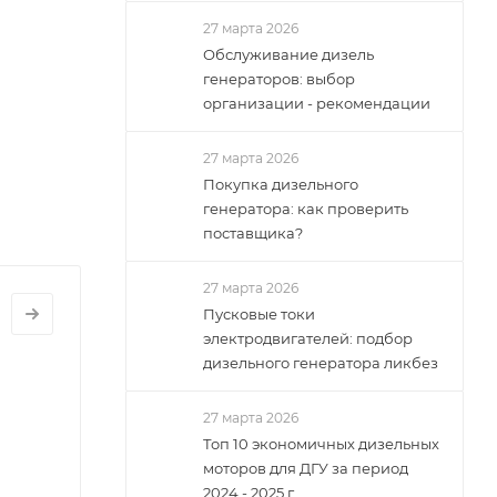
27 марта 2026
Обслуживание дизель
генераторов: выбор
организации - рекомендации
27 марта 2026
Покупка дизельного
генератора: как проверить
поставщика?
27 марта 2026
УСКОНАЛАДОЧНЫЕ
Пусковые токи
АБОТЫ
ЕНЕРАТОРОВ
электродвигателей: подбор
усконаладка
дизельного генератора ликбез
изель-
енераторов
27 марта 2026
Топ 10 экономичных дизельных
моторов для ДГУ за период
2024 - 2025 г.