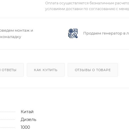
Оплата осуществляется безналичным расчето
условиями доставки по согласованию с мене
оведем монтаж и
Продаем генератор в 
сконаладку
 ОТВЕТЫ
КАК КУПИТЬ
ОТЗЫВЫ О ТОВАРЕ
Китай
Дизель
1000