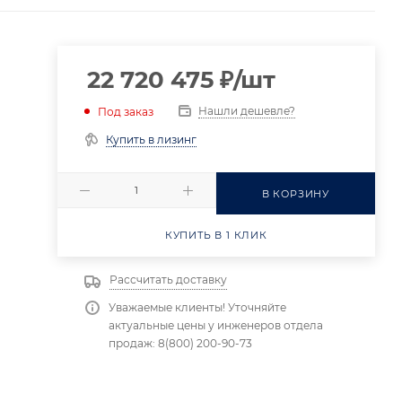
22 720 475
₽
/шт
Нашли дешевле?
Под заказ
Купить в лизинг
В КОРЗИНУ
КУПИТЬ В 1 КЛИК
Рассчитать доставку
Уважаемые клиенты! Уточняйте
актуальные цены у инженеров отдела
продаж: 8(800) 200-90-73