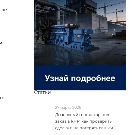
сле
и
Статьи
ы!
27 марта 2026
Дизельный генератор под
заказ в КНР: как проверить
сделку и не потерять деньги