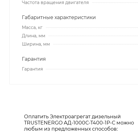
Частота вращения двигателя
Габаритные характеристики
Масса, кг
Длина, мм
Ширина, мм
Гарантия
Гарантия
Оплатить Электроагрегат дизельный
TRUSTENERGO АД-1000С-Т400-1Р-С можно
любым из предложенных способов: