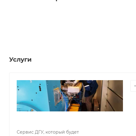
Услуги
СЕРВИ
ОБСЛ
ГЕНЕР
Сер
ДГУ
и
ДЭС
Сервис ДГУ, который будет