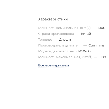
Характеристики
Мощность номинальная, кВт
—
1000
?
Страна производства
—
Китай
Топливо
—
Дизель
Производитель двигателя
—
Cummins
Модель двигателя
—
KTA50-G3
Мощность максимальная, кВт
—
1100
?
Все характеристики