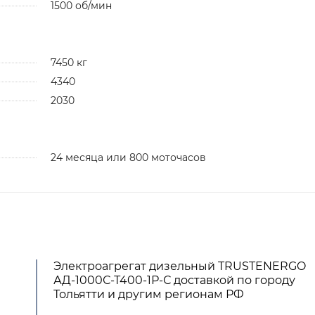
1500 об/мин
7450 кг
4340
2030
24 месяца или 800 моточасов
Электроагрегат дизельный TRUSTENERGO
АД-1000С-Т400-1Р-С доставкой по городу
Тольятти и другим регионам РФ