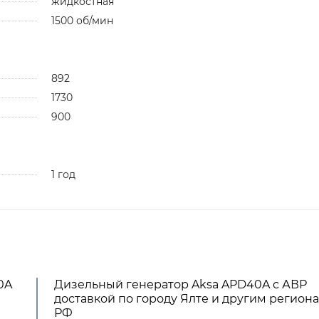
жидкостная
1500 об/мин
892
1730
900
1 год
0A
Дизельный генератор Aksa APD40A с АВР
доставкой по городу Ялте и другим регион
РФ