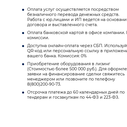
Оплата услуг осуществляется посредством
безналичного перевода денежных средств.
Работа с юр.лицами и ИП ведется на основан
договора и выставленного счета.
Оплата банковской картой в офисе компании. 
комиссии.
Доступна онлайн-оплата через СБП. Используй
QR-код или персональную ссылку в приложен
вашего банка. Комиссия: 0%
Приобретение оборудования в лизинг
(Стоимостью более 500 000 руб.). Для оформл
заявки на финансирование сделки свяжитесь
менеджером или позвоните по телефону
8(800)200-90-73.
Отсрочка платежа до 60 календарных дней по
тендерам и госзакупкам по 44-ФЗ и 223-ФЗ.