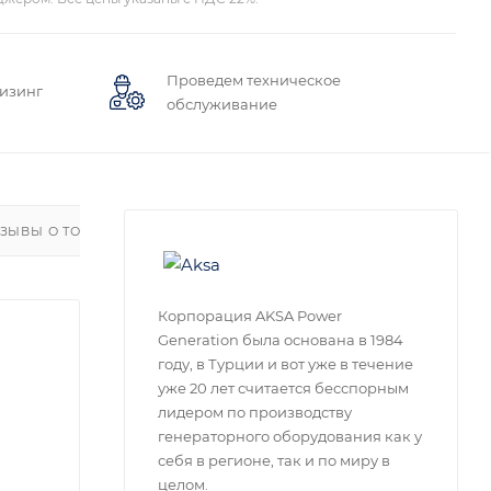
Проведем техническое
лизинг
обслуживание
ЗЫВЫ О ТОВАРЕ
Корпорация AKSA Power
Generation была основана в 1984
году, в Турции и вот уже в течение
уже 20 лет считается бесспорным
лидером по производству
генераторного оборудования как у
себя в регионе, так и по миру в
целом.