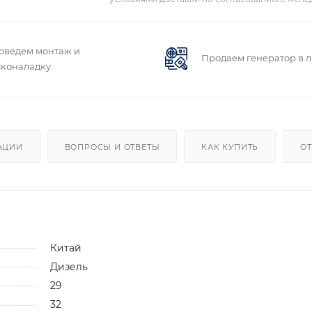
оведем монтаж и
Продаем генератор в 
сконаладку
АЦИИ
ВОПРОСЫ И ОТВЕТЫ
КАК КУПИТЬ
ОТ
Китай
Дизель
29
32