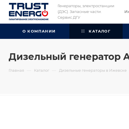
Генераторы, электростанции
(ДЭС). Запасные части.
И
Сервис ДГУ
О КОМПАНИИ
КАТАЛОГ
Дизельный генератор 
—
—
Главная
Каталог
Дизельные генераторы в Ижевске