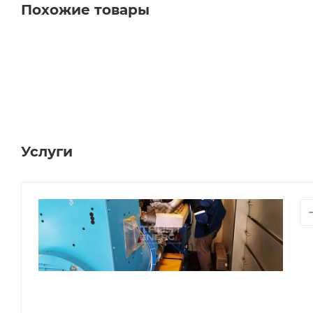
Похожие товары
Услуги
СЕРВИ
ОБСЛ
ГЕНЕР
Сер
ДГУ
и
ДЭС