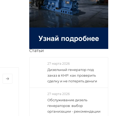
Статьи
27 марта 2026
Дизельный генератор под
заказ в КНР: как проверить
УСКОНАЛАДОЧНЫЕ
АБОТЫ
сделку и не потерять деньги
ЕНЕРАТОРОВ
усконаладка
27 марта 2026
изель-
Обслуживание дизель
енераторов
генераторов: выбор
организации - рекомендации