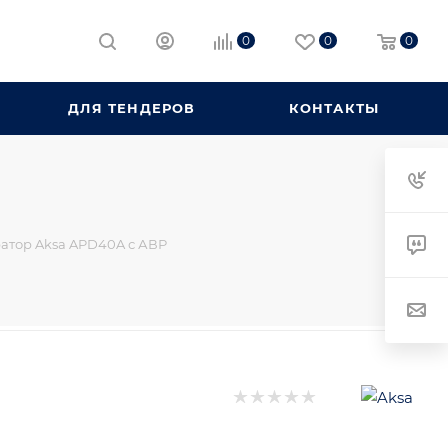
0
0
0
ДЛЯ ТЕНДЕРОВ
КОНТАКТЫ
атор Aksa APD40A с АВР