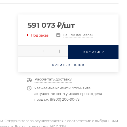
591 073
₽
/шт
Нашли дешевле?
Под заказ
В КОРЗИНУ
КУПИТЬ В 1 КЛИК
Рассчитать доставку
Уважаемые клиенты! Уточняйте
актуальные цены у инженеров отдела
продаж: 8(800) 200-90-73
м. Отгрузка товара осуществляется в соответствии с выбранными
джером. Все цены указаны с НДС 22%.