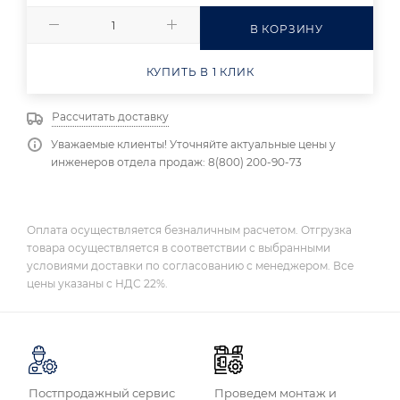
В КОРЗИНУ
КУПИТЬ В 1 КЛИК
Рассчитать доставку
Уважаемые клиенты! Уточняйте актуальные цены у
инженеров отдела продаж: 8(800) 200-90-73
Оплата осуществляется безналичным расчетом. Отгрузка
товара осуществляется в соответствии с выбранными
условиями доставки по согласованию с менеджером. Все
цены указаны с НДС 22%.
Постпродажный сервис
Проведем монтаж и