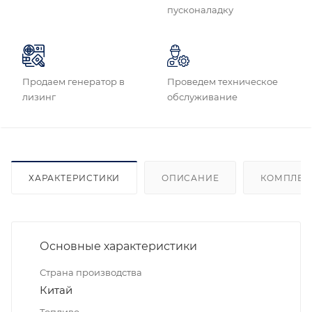
пусконаладку
Продаем генератор в
Проведем техническое
лизинг
обслуживание
ХАРАКТЕРИСТИКИ
ОПИСАНИЕ
КОМПЛЕК
Основные характеристики
Страна производства
Китай
Топливо