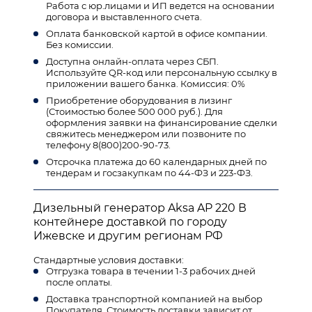
Работа с юр.лицами и ИП ведется на основании
договора и выставленного счета.
Оплата банковской картой в офисе компании.
Без комиссии.
Доступна онлайн-оплата через СБП.
Используйте QR-код или персональную ссылку в
приложении вашего банка. Комиссия: 0%
Приобретение оборудования в лизинг
(Стоимостью более 500 000 руб.). Для
оформления заявки на финансирование сделки
свяжитесь менеджером или позвоните по
телефону 8(800)200-90-73.
Отсрочка платежа до 60 календарных дней по
тендерам и госзакупкам по 44-ФЗ и 223-ФЗ.
Дизельный генератор Aksa AP 220 В
контейнере доставкой по городу
Ижевске и другим регионам РФ
Стандартные условия доставки:
Отгрузка товара в течении 1-3 рабочих дней
после оплаты.
Доставка транспортной компанией на выбор
Покупателя. Стоимость доставки зависит от