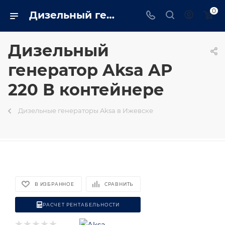
0
Дизельный генератор Aksa AP 220 В контейнере на базе двигателя Perkins - купить в Ижевске генератор 160 квт в интернет магазине - izhevsk.trustenergo.ru
Дизельный
генератор Aksa AP
220 В контейнере
Дизельные генераторы Aksa в Ижевске
В ИЗБРАННОЕ
СРАВНИТЬ
РАСЧЕТ РЕНТАБЕЛЬНОСТИ