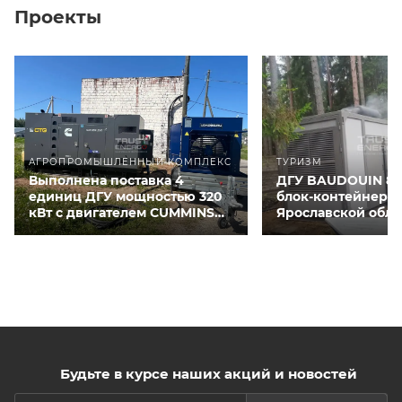
Проекты
АГРОПРОМЫШЛЕННЫЙ КОМПЛЕКС
ТУРИЗМ
Выполнена поставка 4
ДГУ BAUDOUIN 80
единиц ДГУ мощностью 320
блок-контейнере 
кВт с двигателем CUMMINS
Ярославской обла
QSNT-G3 для курятников
Будьте в курсе наших акций и новостей