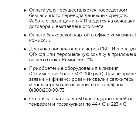
Оплата услуг осуществляется посредством
безналичного перевода денежных средств.
Работа с юр.лицами и ИП ведется на основан
договора и выставленного счета.
Оплата банковской картой в офисе компании. 
комиссии.
Доступна онлайн-оплата через СБП. Используй
QR-код или персональную ссылку в приложен
вашего банка. Комиссия: 0%
Приобретение оборудования в лизинг
(Стоимостью более 500 000 руб.). Для оформл
заявки на финансирование сделки свяжитесь
менеджером или позвоните по телефону
8(800)200-90-73.
Отсрочка платежа до 60 календарных дней по
тендерам и госзакупкам по 44-ФЗ и 223-ФЗ.