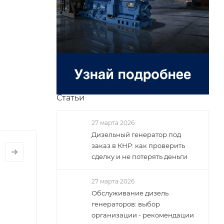
Статьи
27 марта 2026
Дизельный генератор под
заказ в КНР: как проверить
УСКОНАЛАДОЧНЫЕ
АБОТЫ
сделку и не потерять деньги
ЕНЕРАТОРОВ
усконаладка
27 марта 2026
изель-
Обслуживание дизель
енераторов
генераторов: выбор
организации - рекомендации