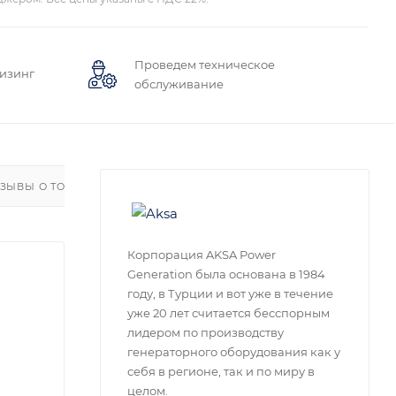
Проведем техническое
лизинг
обслуживание
ЗЫВЫ О ТОВАРЕ
Корпорация AKSA Power
Generation была основана в 1984
году, в Турции и вот уже в течение
уже 20 лет считается бесспорным
лидером по производству
генераторного оборудования как у
себя в регионе, так и по миру в
целом.