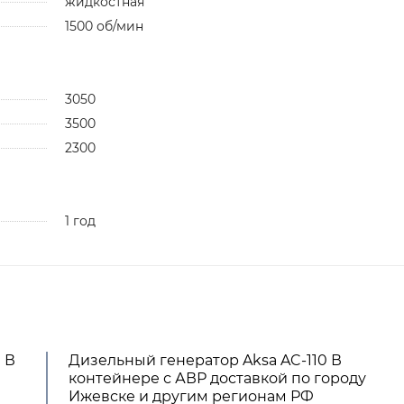
жидкостная
1500 об/мин
3050
3500
2300
1 год
 В
Дизельный генератор Aksa AC-110 В
контейнере с АВР доставкой по городу
Ижевске и другим регионам РФ