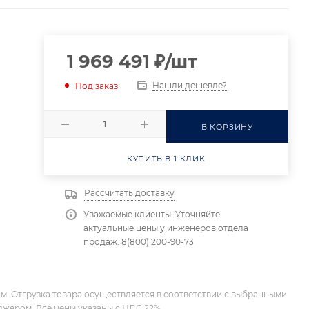
1 969 491
₽
/шт
Нашли дешевле?
Под заказ
В КОРЗИНУ
КУПИТЬ В 1 КЛИК
Рассчитать доставку
Уважаемые клиенты! Уточняйте
актуальные цены у инженеров отдела
продаж: 8(800) 200-90-73
м. Отгрузка товара осуществляется в соответствии с выбранными
джером. Все цены указаны с НДС 22%.