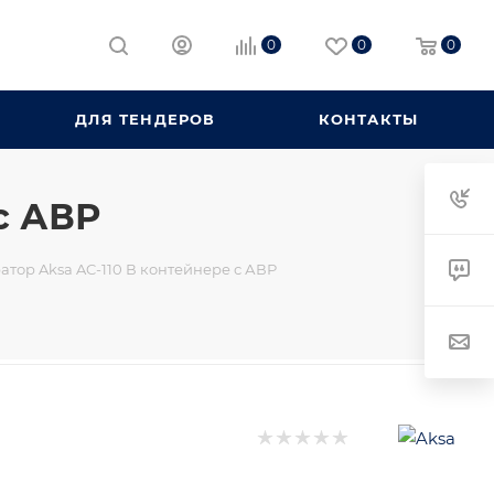
0
0
0
ДЛЯ ТЕНДЕРОВ
КОНТАКТЫ
с АВР
тор Aksa AC-110 В контейнере с АВР