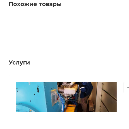
Похожие товары
Услуги
СЕРВИ
ОБСЛ
ГЕНЕР
Сер
ДГУ
и
ДЭС