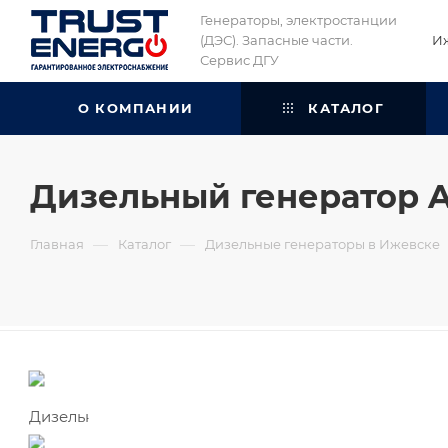
Генераторы, электростанции
(ДЭС). Запасные части.
И
Сервис ДГУ
О КОМПАНИИ
КАТАЛОГ
Дизельный генератор A
—
—
Главная
Каталог
Дизельные генераторы в Ижевске