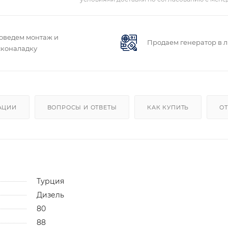
оведем монтаж и
Продаем генератор в 
сконаладку
АЦИИ
ВОПРОСЫ И ОТВЕТЫ
КАК КУПИТЬ
ОТ
Турция
Дизель
80
88