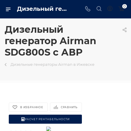
0
Дизельный генератор Airman SDG800S с АВР на базе двигателя Mitsubishi - купить в Ижевске генератор 582 квт в интернет магазине - izhevsk.trustenergo.ru
Дизельный
генератор Airman
SDG800S с АВР
Дизельные генераторы Airman в Ижевске
В ИЗБРАННОЕ
СРАВНИТЬ
РАСЧЕТ РЕНТАБЕЛЬНОСТИ