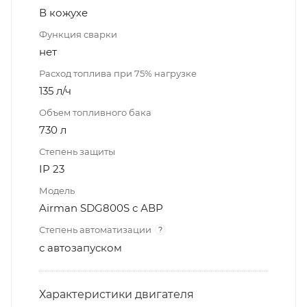
В кожухе
Функция сварки
нет
Расход топлива при 75% нагрузке
135 л/ч
Объем топливного бака
730 л
Степень защиты
IP 23
Модель
Airman SDG800S с АВР
Степень автоматизации
?
с автозапуском
Характеристики двигателя