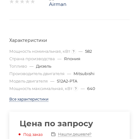
Характеристики
Мощность номинальная, кВт
—
582
?
Страна производства
—
Япония
Топливо
—
Дизель
Производитель двигателя
—
Mitsubishi
Модель двигателя
—
S12A2-PTA
Мощность максимальная, кВт
—
640
?
Все характеристики
Цена по запросу
Нашли дешевле?
Под заказ