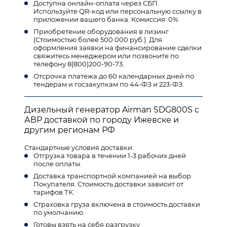
Доступна онлайн-оплата через СБП.
Используйте QR-код или персональную ссылку в
приложении вашего банка. Комиссия: 0%
Приобретение оборудования в лизинг
(Стоимостью более 500 000 руб.). Для
оформления заявки на финансирование сделки
свяжитесь менеджером или позвоните по
телефону 8(800)200-90-73.
Отсрочка платежа до 60 календарных дней по
тендерам и госзакупкам по 44-ФЗ и 223-ФЗ.
Дизельный генератор Airman SDG800S с
АВР доставкой по городу Ижевске и
другим регионам РФ
Стандартные условия доставки:
Отгрузка товара в течении 1-3 рабочих дней
после оплаты.
Доставка транспортной компанией на выбор
Покупателя. Стоимость доставки зависит от
тарифов ТК.
Страховка груза включена в стоимость доставки
по умолчанию.
Готовы взять на себя разгрузку