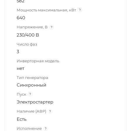
582
Мощность максимальная, кВт
?
640
Напряжение, В
?
230/400 B
Число фаз
3
Инверторная модель
нет
Тип генератора
Синхронный
Пуск
?
Электростартер
Наличие (АВР)
?
Есть
Исполнение
?