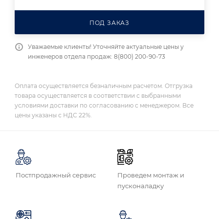
ПОД ЗАКАЗ
Уважаемые клиенты! Уточняйте актуальные цены у
инженеров отдела продаж: 8(800) 200-90-73
Оплата осуществляется безналичным расчетом. Отгрузка
товара осуществляется в соответствии с выбранными
условиями доставки по согласованию с менеджером. Все
цены указаны с НДС 22%.
Постпродажный сервис
Проведем монтаж и
пусконаладку