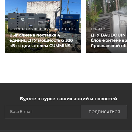
АГРОПРОМЫШЛЕННЫЙ КОМПЛЕКС
ТУРИЗМ
Выполнена поставка 4
ДГУ BAUDOUIN 80
единиц ДГУ мощностью 320
блок-контейнере 
кВт с двигателем CUMMINS
Ярославской обла
QSNT-G3 для курятников
Будьте в курсе наших акций и новостей
ПОДПИСАТЬСЯ