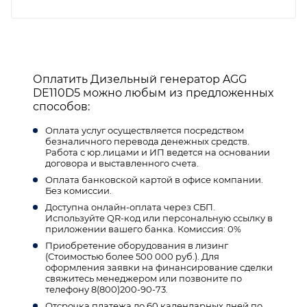
Оплатить Дизельный генератор AGG
DE110D5 можно любым из предложенных
способов:
Оплата услуг осуществляется посредством
безналичного перевода денежных средств.
Работа с юр.лицами и ИП ведется на основании
договора и выставленного счета.
Оплата банковской картой в офисе компании.
Без комиссии.
Доступна онлайн-оплата через СБП.
Используйте QR-код или персональную ссылку в
приложении вашего банка. Комиссия: 0%
Приобретение оборудования в лизинг
(Стоимостью более 500 000 руб.). Для
оформления заявки на финансирование сделки
свяжитесь менеджером или позвоните по
телефону 8(800)200-90-73.
Отсрочка платежа до 60 календарных дней по