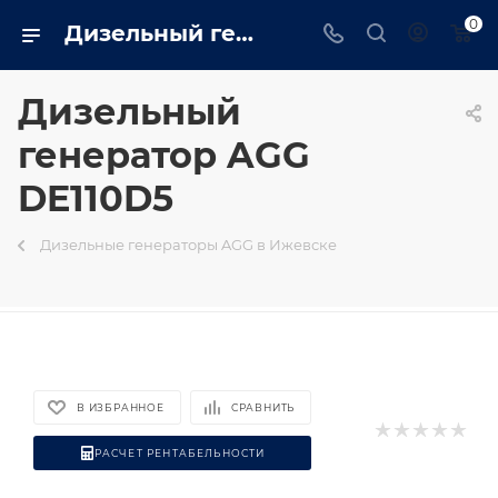
0
Дизельный генератор AGG DE110D5 на базе двигателя Deutz - купить в Ижевске генератор 80 квт в интернет магазине - izhevsk.trustenergo.ru
Дизельный
генератор AGG
DE110D5
Дизельные генераторы AGG в Ижевске
В ИЗБРАННОЕ
СРАВНИТЬ
РАСЧЕТ РЕНТАБЕЛЬНОСТИ