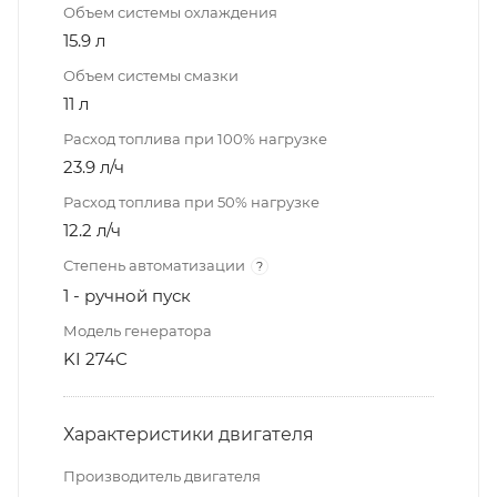
Объем системы охлаждения
15.9 л
Объем системы смазки
11 л
Расход топлива при 100% нагрузке
23.9 л/ч
Расход топлива при 50% нагрузке
12.2 л/ч
Степень автоматизации
?
1 - ручной пуск
Модель генератора
KI 274C
Характеристики двигателя
Производитель двигателя