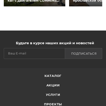
кВт с двигателем CUMMINS
Ярославской обла
QSNT-G3 для курятников
Будьте в курсе наших акций и новостей
ПОДПИСАТЬСЯ
КАТАЛОГ
АКЦИИ
УСЛУГИ
ПРОЕКТЫ