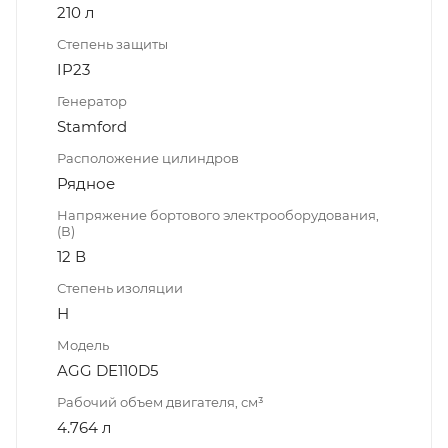
210 л
Степень защиты
IP23
Генератор
Stamford
Расположение цилиндров
Рядное
Напряжение бортового электрооборудования,
(В)
12 В
Степень изоляции
Н
Модель
AGG DE110D5
Рабочий объем двигателя, см³
4.764 л