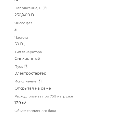
Напряжение, В
?
230/400 B
Число фаз
3
Частота
50 Гц
Тип генератора
Синхронный
Пуск
?
Электростартер
Исполнение
?
Открытая на раме
Расход топлива при 75% нагрузке
17.9 л/ч
Объем топливного бака