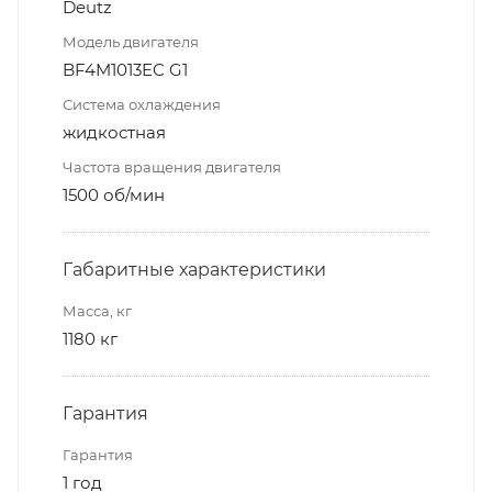
Deutz
Модель двигателя
BF4M1013EC G1
Система охлаждения
жидкостная
Частота вращения двигателя
1500 об/мин
Габаритные характеристики
Масса, кг
1180 кг
Гарантия
Гарантия
1 год