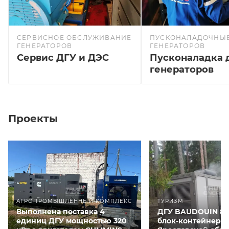
СЕРВИСНОЕ ОБСЛУЖИВАНИЕ
ПУСКОНАЛАДОЧНЫЕ
ГЕНЕРАТОРОВ
ГЕНЕРАТОРОВ
Сервис ДГУ и ДЭС
Пусконаладка 
генераторов
Проекты
АГРОПРОМЫШЛЕННЫЙ КОМПЛЕКС
ТУРИЗМ
Выполнена поставка 4
ДГУ BAUDOUIN 80
единиц ДГУ мощностью 320
блок-контейнере 