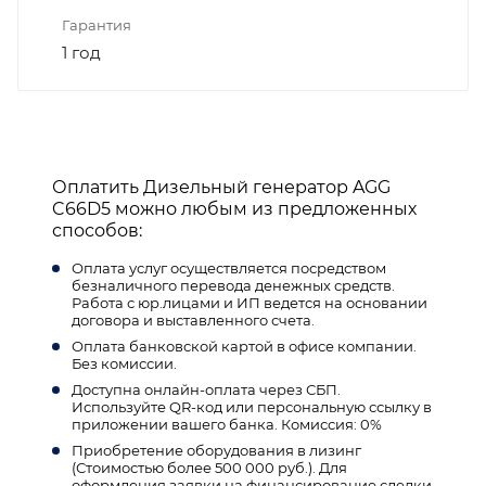
Гарантия
1 год
Оплатить Дизельный генератор AGG
C66D5 можно любым из предложенных
способов:
Оплата услуг осуществляется посредством
безналичного перевода денежных средств.
Работа с юр.лицами и ИП ведется на основании
договора и выставленного счета.
Оплата банковской картой в офисе компании.
Без комиссии.
Доступна онлайн-оплата через СБП.
Используйте QR-код или персональную ссылку в
приложении вашего банка. Комиссия: 0%
Приобретение оборудования в лизинг
(Стоимостью более 500 000 руб.). Для
оформления заявки на финансирование сделки