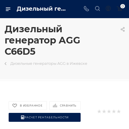
0
Дизельный генератор AGG C66D5 на базе двигателя Cummins - купить в Ижевске генератор 48 квт в интернет магазине - izhevsk.trustenergo.ru
Дизельный
генератор AGG
C66D5
Дизельные генераторы AGG в Ижевске
В ИЗБРАННОЕ
СРАВНИТЬ
РАСЧЕТ РЕНТАБЕЛЬНОСТИ