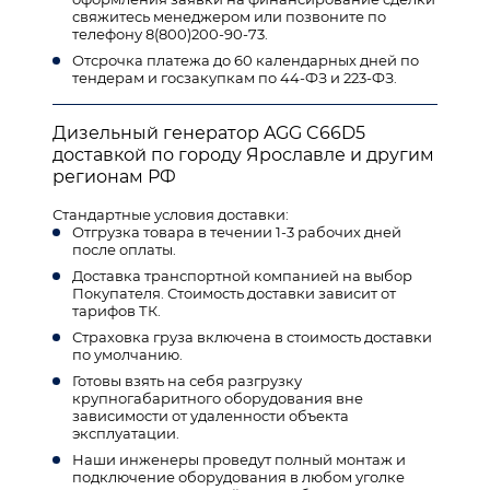
свяжитесь менеджером или позвоните по
телефону 8(800)200-90-73.
Отсрочка платежа до 60 календарных дней по
тендерам и госзакупкам по 44-ФЗ и 223-ФЗ.
Дизельный генератор AGG C66D5
доставкой по городу Ярославле и другим
регионам РФ
Стандартные условия доставки:
Отгрузка товара в течении 1-3 рабочих дней
после оплаты.
Доставка транспортной компанией на выбор
Покупателя. Стоимость доставки зависит от
тарифов ТК.
Страховка груза включена в стоимость доставки
по умолчанию.
Готовы взять на себя разгрузку
крупногабаритного оборудования вне
зависимости от удаленности объекта
эксплуатации.
Наши инженеры проведут полный монтаж и
подключение оборудования в любом уголке