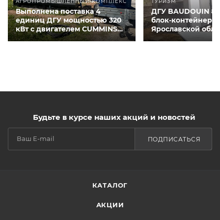
АГРОПРОМЫШЛЕННЫЙ КОМПЛЕКС
ТУРИЗМ
Выполнена поставка 4
ДГУ BAUDOUIN 80
единиц ДГУ мощностью 320
блок-контейнере 
кВт с двигателем CUMMINS
Ярославской обла
QSNT-G3 для курятников
Будьте в курсе наших акций и новостей
ПОДПИСАТЬСЯ
КАТАЛОГ
АКЦИИ