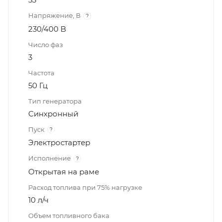
Напряжение, В
?
230/400 B
Число фаз
3
Частота
50 Гц
Тип генератора
Синхронный
Пуск
?
Электростартер
Исполнение
?
Открытая на раме
Расход топлива при 75% нагрузке
10 л/ч
Объем топливного бака