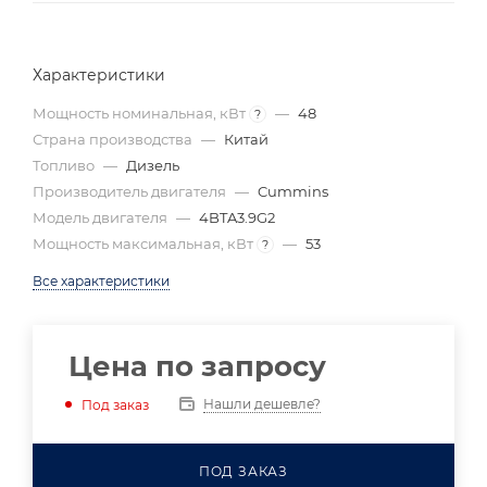
Характеристики
Мощность номинальная, кВт
—
48
?
Страна производства
—
Китай
Топливо
—
Дизель
Производитель двигателя
—
Cummins
Модель двигателя
—
4BTA3.9G2
Мощность максимальная, кВт
—
53
?
Все характеристики
Цена по запросу
Нашли дешевле?
Под заказ
ПОД ЗАКАЗ