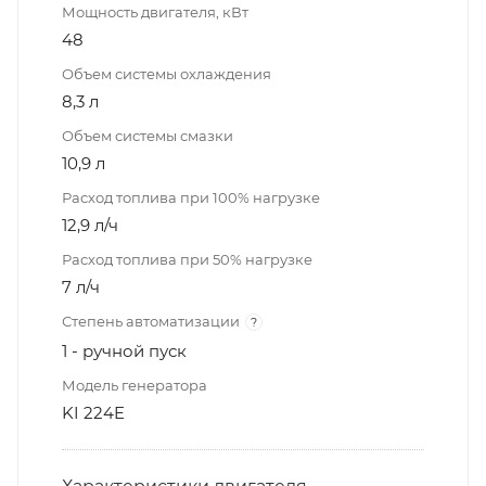
Мощность двигателя, кВт
48
Объем системы охлаждения
8,3 л
Объем системы смазки
10,9 л
Расход топлива при 100% нагрузке
12,9 л/ч
Расход топлива при 50% нагрузке
7 л/ч
Степень автоматизации
?
1 - ручной пуск
Модель генератора
KI 224E