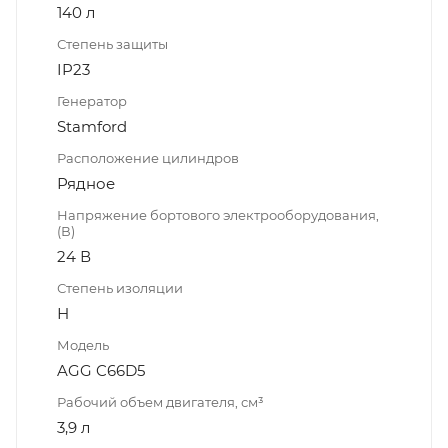
140 л
Степень защиты
IP23
Генератор
Stamford
Расположение цилиндров
Рядное
Напряжение бортового электрооборудования,
(В)
24 В
Степень изоляции
Н
Модель
AGG C66D5
Рабочий объем двигателя, см³
3,9 л