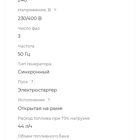
Напряжение, В
?
230/400 B
Число фаз
3
Частота
50 Гц
Тип генератора
Синхронный
Пуск
?
Электростартер
Исполнение
?
Открытая на раме
Расход топлива при 75% нагрузке
44 л/ч
Объем топливного бака