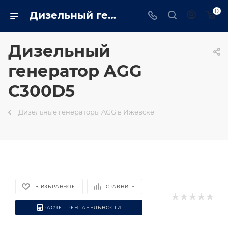
0
Дизельный генератор AGG C300D5 на базе двигателя Cummins - купить в Ижевске генератор 220 квт в интернет магазине - izhevsk.trustenergo.ru
Дизельный
генератор AGG
C300D5
Дизельные генераторы AGG в Ижевске
В ИЗБРАННОЕ
СРАВНИТЬ
РАСЧЕТ РЕНТАБЕЛЬНОСТИ