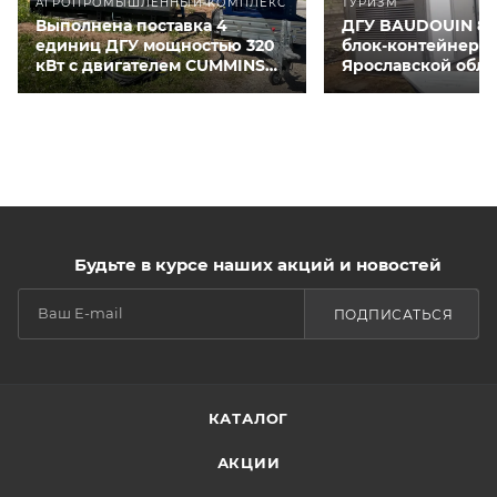
АГРОПРОМЫШЛЕННЫЙ КОМПЛЕКС
ТУРИЗМ
Выполнена поставка 4
ДГУ BAUDOUIN 80
единиц ДГУ мощностью 320
блок-контейнере 
кВт с двигателем CUMMINS
Ярославской обла
QSNT-G3 для курятников
Будьте в курсе наших акций и новостей
ПОДПИСАТЬСЯ
КАТАЛОГ
АКЦИИ