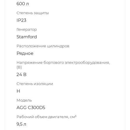
600 л
Степень защиты
IP23
Генератор
Stamford
Расположение цилиндров
Рядное
Напряжение бортового электрооборудования,
(В)
24 В
Степень изоляции
Н
Модель
AGG C300D5
Рабочий объем двигателя, см³
9,5 л