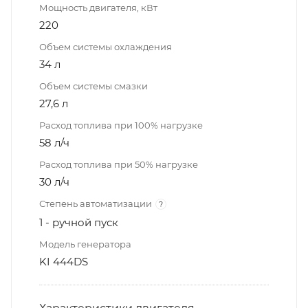
Мощность двигателя, кВт
220
Объем системы охлаждения
34 л
Объем системы смазки
27,6 л
Расход топлива при 100% нагрузке
58 л/ч
Расход топлива при 50% нагрузке
30 л/ч
Степень автоматизации
?
1 - ручной пуск
Модель генератора
KI 444DS