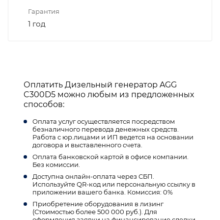
Гарантия
1 год
Оплатить Дизельный генератор AGG
C300D5 можно любым из предложенных
способов:
Оплата услуг осуществляется посредством
безналичного перевода денежных средств.
Работа с юр.лицами и ИП ведется на основании
договора и выставленного счета.
Оплата банковской картой в офисе компании.
Без комиссии.
Доступна онлайн-оплата через СБП.
Используйте QR-код или персональную ссылку в
приложении вашего банка. Комиссия: 0%
Приобретение оборудования в лизинг
(Стоимостью более 500 000 руб.). Для
оформления заявки на финансирование сделки