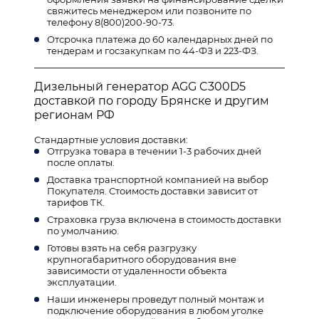
свяжитесь менеджером или позвоните по
телефону 8(800)200-90-73.
Отсрочка платежа до 60 календарных дней по
тендерам и госзакупкам по 44-ФЗ и 223-ФЗ.
Дизельный генератор AGG C300D5
доставкой по городу Брянске и другим
регионам РФ
Стандартные условия доставки:
Отгрузка товара в течении 1-3 рабочих дней
после оплаты.
Доставка транспортной компанией на выбор
Покупателя. Стоимость доставки зависит от
тарифов ТК.
Страховка груза включена в стоимость доставки
по умолчанию.
Готовы взять на себя разгрузку
крупногабаритного оборудования вне
зависимости от удаленности объекта
эксплуатации.
Наши инженеры проведут полный монтаж и
подключение оборудования в любом уголке